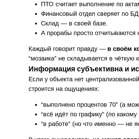
ПТО считает выполнение по акта
Финансовый отдел сверяет по БД
Склад — в своей базе.
А прорабы просто отчитываются 
Каждый говорит правду —
в своём к
“мозаика” не складывается в чёткую к
Информация субъективна и и
Если у объекта нет централизованно
строится на ощущениях:
“выполнено процентов 70” (а може
“всё идёт по графику” (по какому
“в работе” (но что именно — не я