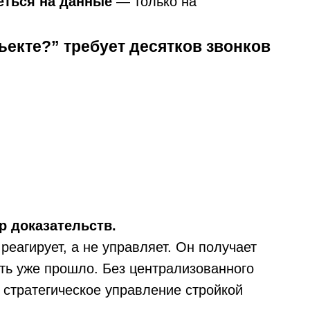
еться на данные
— только на
ъекте?” требует десятков звонков
р доказательств.
реагирует, а не управляет. Он получает
ать уже прошло. Без централизованного
 стратегическое управление стройкой