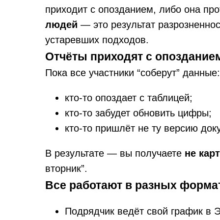
приходит с опозданием, либо она пр
людей
— это результат разрозненнос
устаревших подходов.
Отчёты приходят с опоздание
Пока все участники “соберут” данные:
кто-то опоздает с таблицей;
кто-то забудет обновить цифры;
кто-то пришлёт не ту версию док
В результате — вы получаете
не кар
вторник”.
Все работают в разных форма
Подрядчик ведёт свой график в Э