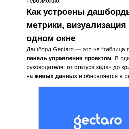
невозможно.
Как устроены дашборды
метрики, визуализация 
одном окне
Дашборд Gectaro — это не “таблица 
панель управления проектом
. В од
руководителя: от статуса задач до кр
на
живых данных
и обновляется в р