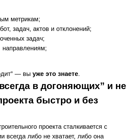
ым метрикам;
т, задач, актов и отклонений;
роченных задач;
, направлениям;
ходит” — вы
уже это знаете
.
всегда в догоняющих” и не
проекта быстро и без
роительного проекта сталкивается с
и всегда либо не хватает, либо она