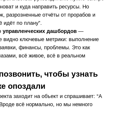
виноват и куда направить ресурсы. Но
ок, разрозненные отчёты от прорабов и
ё идёт по плану”.
ю
управленческих дашбордов
—
не видно ключевые метрики: выполнение
 заявки, финансы, проблемы. Это как
лазами, всё живое, всё в реальном
позвонить, чтобы узнать
же опоздали
екта заходит на объект и спрашивает: “А
“Вроде всё нормально, но мы немного