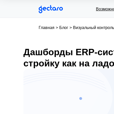
Возможн
Главная
>
Блог
>
Визуальный контроль
Дашборды ERP-сист
стройку как на лад