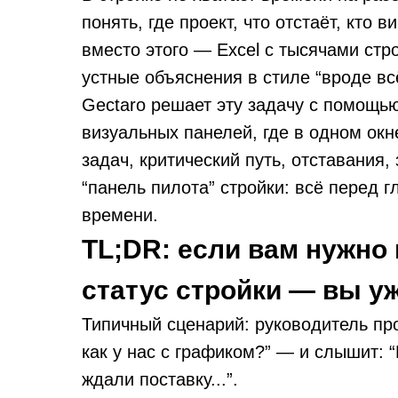
понять, где проект, что отстаёт, кто 
вместо этого — Excel с тысячами стр
устные объяснения в стиле “вроде вс
Gectaro решает эту задачу с помощь
визуальных панелей, где в одном ок
задач, критический путь, отставания,
“панель пилота” стройки: всё перед г
времени.
TL;DR: если вам нужно 
статус стройки — вы у
Типичный сценарий: руководитель про
как у нас с графиком?” — и слышит: 
ждали поставку...”.