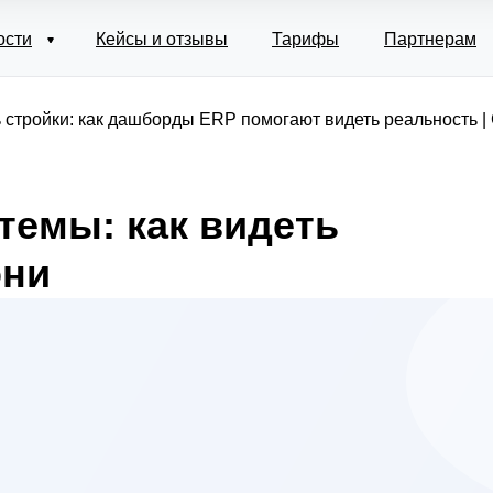
ости
Кейсы и отзывы
Тарифы
Партнерам
 стройки: как дашборды ERP помогают видеть реальность | 
емы: как видеть
они