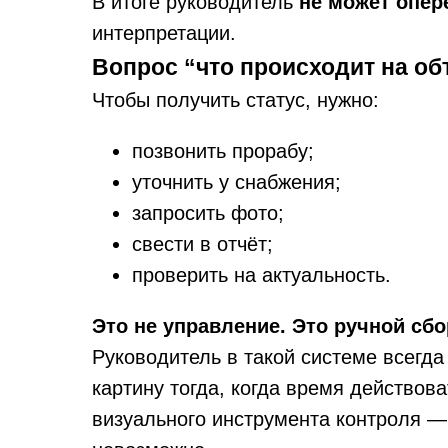
В итоге руководитель
не может опер
интерпретации.
Вопрос “что происходит на об
Чтобы получить статус, нужно:
позвонить прорабу;
уточнить у снабжения;
запросить фото;
свести в отчёт;
проверить на актуальность.
Это не управление. Это ручной сбо
Руководитель в такой системе всегда 
картину тогда, когда время действов
визуального инструмента контроля —