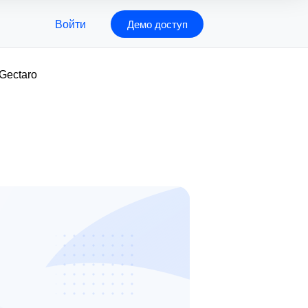
Войти
Демо доступ
Gectaro