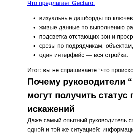
Что предлагает Gectaro:
визуальные дашборды по ключев
живые данные по выполнению рабо
подсветка отстающих зон и прос
срезы по подрядчикам, объектам
один интерфейс — вся стройка.
Итог: вы не спрашиваете “что проис
Почему руководители “
могут получить статус 
искажений
Даже самый опытный руководитель ст
одной и той же ситуацией: информаци