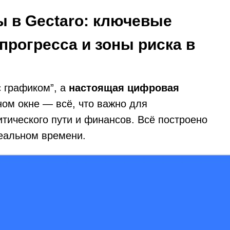
 в Gectaro: ключевые
прогресса и зоны риска в
с графиком”, а
настоящая цифровая
ном окне — всё, что важно для
итического пути и финансов. Всё построено
еальном времени.