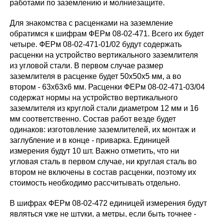
работами по заземлению и молниезащите.
Для знакомства с расценками на заземление
обратимся к шифрам ФЕРм 08-02-471. Всего их будет
четыре. ФЕРм 08-02-471-01/02 будут содержать
расценки на устройство вертикального заземлителя
из угловой стали. В первом случае размер
заземлителя в расценке будет 50х50х5 мм, а во
втором - 63х63х6 мм. Расценки ФЕРм 08-02-471-03/04
содержат нормы на устройство вертикального
заземлителя из круглой стали диаметром 12 мм и 16
мм соответственно. Состав работ везде будет
одинаков: изготовление заземлителей, их монтаж и
заглубление и в конце - приварка. Единицей
измерения будут 10 шт. Важно отметить, что ни
угловая сталь в первом случае, ни круглая сталь во
втором не включены в состав расценки, поэтому их
стоимость необходимо рассчитывать отдельно.
В шифрах ФЕРм 08-02-472 единицей измерения будут
являться уже не штуки, а метры, если быть точнее -