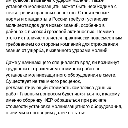
импульсов, вызванных ударом молнии. Также
установка молниезащиты может быть необходима с
точки зрения правовых аспектов. Строительные
нормы и стандарты в России требуют установки
молниеотводов для новых зданий, особенно в
районах с высокой грозовой активностью. Помимо
этого их наличие является практически повсеместным
требованием со стороны компаний для страхования
здания от ущерба, вызванного ударами молний.
Даже у начинающего специалиста вряд ли возникнут
трудности с отражением стоимости работ по
установке молниезащитного оборудования в смете.
Существует не так много расценок,
регламентирующий стоимость комплекса данных
работ. Главным вопросом будет являться то, к какому
именно сборнику ФЕР обращаться при расчете
стоимости установки молниезащитного оборудования,
о чем мы и поговорим далее в статье.