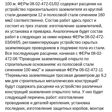
100 м. ФЕРм 08-02-472-01/02 содержат расценки на
устройство горизонтального заземлителя из круглой
стали диаметром 12 и полосовой стали сечением 160
мм2 соответственно. Состав работ здесь прост и
состоит из трех этапов: изготовление заземлителей,
их установка и приварка. Аналогичным будет состав
работ в следующих за ними нормах ФЕРм 08-02-472-
03/04/05, регламентирующих устройство скрытых
заземляющих проводников в подливке пола из стали.
Все последующие расценки, начиная с ФЕРм 08-02-
472-06 “Проводник заземляющий открыто по
строительным основаниям: из полосовой стали
сечением 100 мм2” и заканчивая ФЕРм 08-02-472-11
“Перемычка заземляющая тросовая диаметром до 9,2
мм для строительных металлических конструкций”
будут содержать расценки на устройство различных
конструкций заземления открытого типа. У них будет
следующий перечень работ: изготовление
проводников и деталей крепления, установка
последних, изготовление защитных коробов, монтаж