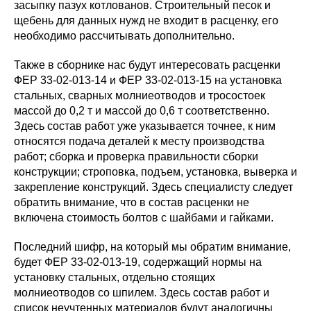
засыпку пазух котлованов. Строительный песок и
щебень для данных нужд не входит в расценку, его
необходимо рассчитывать дополнительно.
Также в сборнике нас будут интересовать расценки
ФЕР 33-02-013-14 и ФЕР 33-02-013-15 на установка
стальных, сварных молниеотводов и тросостоек
массой до 0,2 т и массой до 0,6 т соответственно.
Здесь состав работ уже указывается точнее, к ним
относятся подача деталей к месту производства
работ; сборка и проверка правильности сборки
конструкции; строповка, подъем, установка, выверка и
закрепление конструкций. Здесь специалисту следует
обратить внимание, что в состав расценки не
включена стоимость болтов с шайбами и гайками.
Последний шифр, на который мы обратим внимание,
будет ФЕР 33-02-013-19, содержащий нормы на
установку стальных, отдельно стоящих
молниеотводов со шпилем. Здесь состав работ и
список неучтенных материалов будут аналогичны