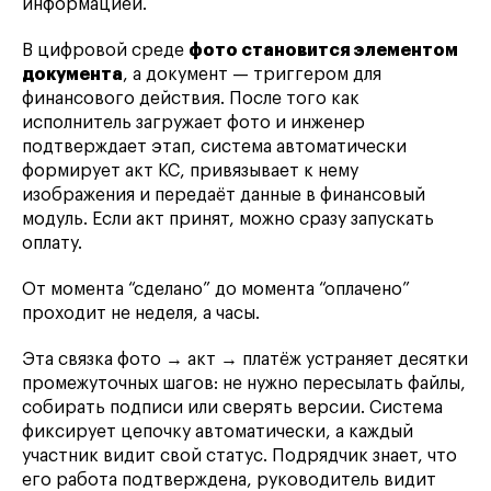
информацией.
В цифровой среде
фото становится элементом
документа
, а документ — триггером для
финансового действия. После того как
исполнитель загружает фото и инженер
подтверждает этап, система автоматически
формирует акт КС, привязывает к нему
изображения и передаёт данные в финансовый
модуль. Если акт принят, можно сразу запускать
оплату.
От момента “сделано” до момента “оплачено”
проходит не неделя, а часы.
Эта связка фото → акт → платёж устраняет десятки
промежуточных шагов: не нужно пересылать файлы,
собирать подписи или сверять версии. Система
фиксирует цепочку автоматически, а каждый
участник видит свой статус. Подрядчик знает, что
его работа подтверждена, руководитель видит