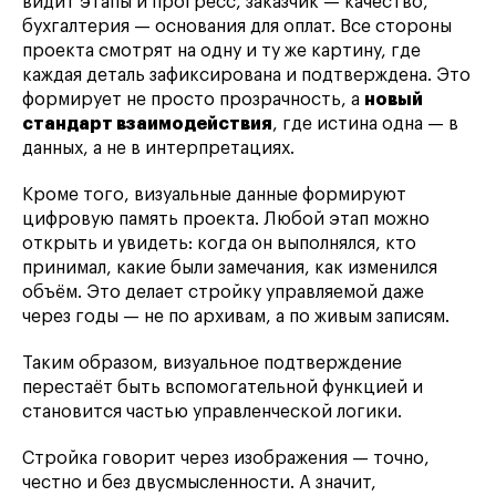
видит этапы и прогресс, заказчик — качество,
бухгалтерия — основания для оплат. Все стороны
проекта смотрят на одну и ту же картину, где
каждая деталь зафиксирована и подтверждена. Это
формирует не просто прозрачность, а
новый
стандарт взаимодействия
, где истина одна — в
данных, а не в интерпретациях.
Кроме того, визуальные данные формируют
цифровую память проекта. Любой этап можно
открыть и увидеть: когда он выполнялся, кто
принимал, какие были замечания, как изменился
объём. Это делает стройку управляемой даже
через годы — не по архивам, а по живым записям.
Таким образом, визуальное подтверждение
перестаёт быть вспомогательной функцией и
становится частью управленческой логики.
Стройка говорит через изображения — точно,
честно и без двусмысленности. А значит,