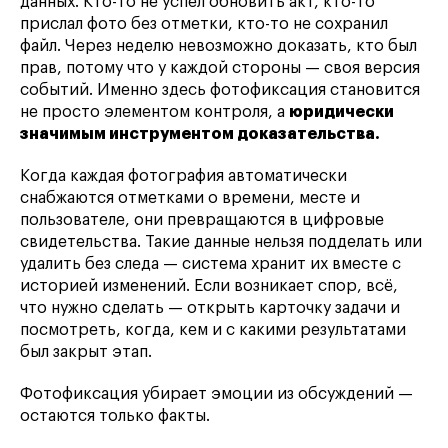
данных. Кто-то не успел обновить акт, кто-то
прислал фото без отметки, кто-то не сохранил
файл. Через неделю невозможно доказать, кто был
прав, потому что у каждой стороны — своя версия
событий. Именно здесь фотофиксация становится
не просто элементом контроля, а
юридически
значимым инструментом доказательства.
Когда каждая фотография автоматически
снабжаются отметками о времени, месте и
пользователе, они превращаются в цифровые
свидетельства. Такие данные нельзя подделать или
удалить без следа — система хранит их вместе с
историей изменений. Если возникает спор, всё,
что нужно сделать — открыть карточку задачи и
посмотреть, когда, кем и с какими результатами
был закрыт этап.
Фотофиксация убирает эмоции из обсуждений —
остаются только факты.