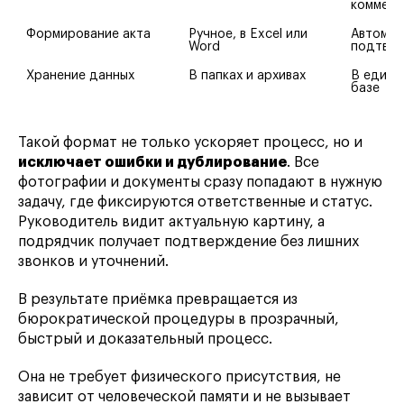
коммент
Формирование акта
Ручное, в Excel или 
Автомат
Word
подтве
Хранение данных
В папках и архивах
В едино
базе
Такой формат не только ускоряет процесс, но и
исключает ошибки и дублирование
. Все
фотографии и документы сразу попадают в нужную
задачу, где фиксируются ответственные и статус.
Руководитель видит актуальную картину, а
подрядчик получает подтверждение без лишних
звонков и уточнений.
В результате приёмка превращается из
бюрократической процедуры в прозрачный,
быстрый и доказательный процесс.
Она не требует физического присутствия, не
зависит от человеческой памяти и не вызывает