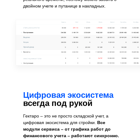
двойном учете и путанице в накладных.
Цифровая экосистема
всегда под рукой
Гектаро – это не просто складской учет, а
цифровая экосистема для стройки.
Все
модули сервиса – от графика работ до
финансового учета – работают синхронно.