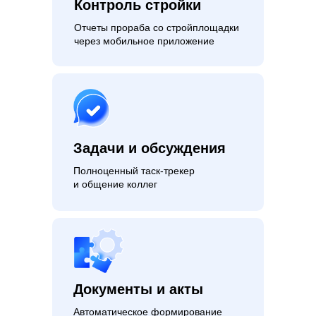
Контроль стройки
Отчеты прораба со стройплощадки
через мобильное приложение
Задачи и обсуждения
Полноценный таск-трекер
и общение коллег
Документы и акты
Автоматическое формирование