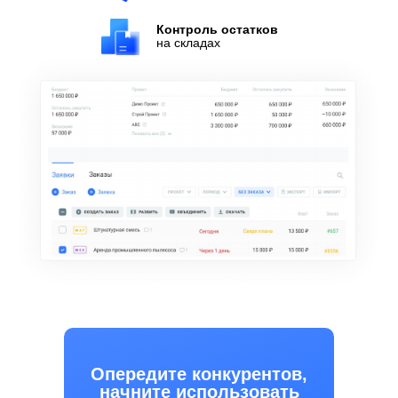
Контроль остатков
на складах
Опередите конкурентов,
начните использовать