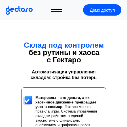
Демо доступ
Склад под контролем
без рутины и хаоса
с Гектаро
Автоматизация управления
складом: стройка без потерь
Материалы – это деньги, а их
хаотичное движение превращает
учет в кошмар.
Гектаро меняет
правила игры. Система управления
+7 (495) 966-40-05
складом работает в единой
экосистеме с финансами,
снабжением и графиками работ.