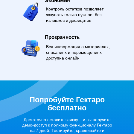
Экономия
Контроль остатков позволяет
закупать только нужное, без
излишков и дефицитов
Прозрачность
Вся информация о материалах,
списаниях и перемещениях
доступна онлайн
Попробуйте Гектаро
бесплатно
Достаточно оставить заявку – и вы получите
демо-доступ к полному функционалу Гектаро
на 7 дней. Тестируйте, сравнивайте и