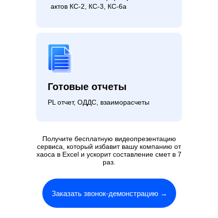
актов КС-2, КС-3, КС-6а
Готовые отчеты
PL отчет, ОДДС, взаиморасчеты
Получите бесплатную видеопрезентацию
сервиса, который избавит вашу компанию от
хаоса в Excel и ускорит составление смет в 7
раз.
Заказать звонок-демонстрацию →