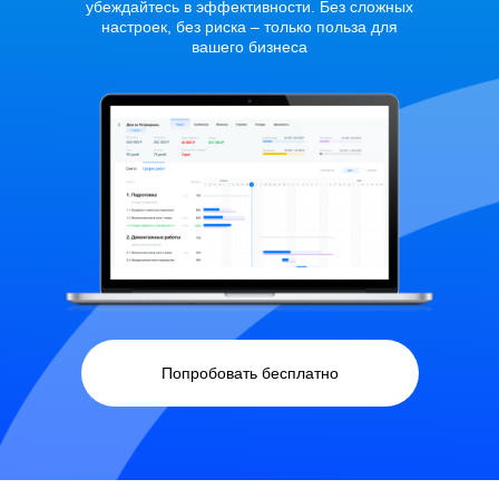
убеждайтесь в эффективности. Без сложных
настроек, без риска – только польза для
вашего бизнеса
Попробовать бесплатно